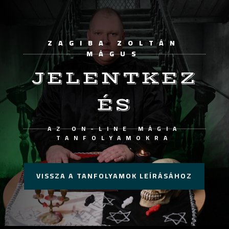
ZAGIBA ZOLTÁN
MÁGUS
JELENTKEZ
ÉS
AZ ON-LINE MÁGIA
TANFOLYAMOKRA
VISSZA A TANFOLYAMOK LEÍRÁSÁHOZ