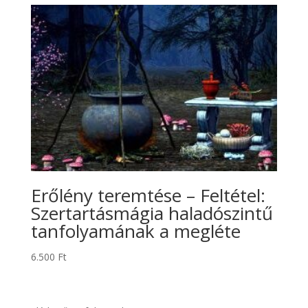
Erőlény teremtése – Feltétel:
Szertartásmágia haladószintű
tanfolyamának a megléte
6.500
Ft