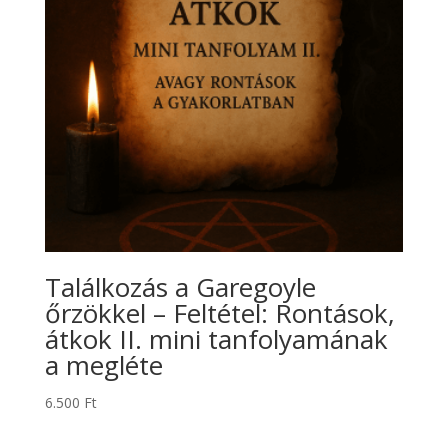
Találkozás a Garegoyle
őrzökkel – Feltétel: Rontások,
átkok II. mini tanfolyamának
a megléte
6.500
Ft